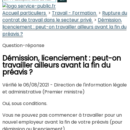
Site
officiel 
la
commu
Co
d’
Accueil particuliers
>
Travail - Formation
>
Rupture du
contrat de travail dans le secteur privé
>
Démission,
licenciement : peut-on travailler ailleurs avant la fin du
préavis ?
Question-réponse
Démission, licenciement : peut-on
travailler ailleurs avant la fin du
préavis ?
Vérifié le 06/08/2021 - Direction de l'information légale
et administrative (Premier ministre)
Oui, sous conditions.
Vous ne pouvez pas commencer à travailler pour un
nouvel employeur avant la fin de votre préavis (pour
démission ou licenciement).