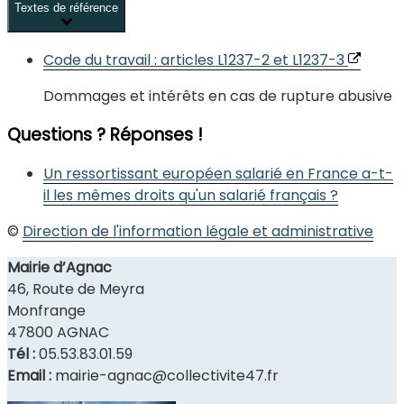
Textes de référence
Code du travail : articles L1237-2 et L1237-3
Dommages et intérêts en cas de rupture abusive
Questions ? Réponses !
Un ressortissant européen salarié en France a-t-
il les mêmes droits qu'un salarié français ?
©
Direction de l'information légale et administrative
Mairie d’Agnac
46, Route de Meyra
Monfrange
47800 AGNAC
Tél :
05.53.83.01.59
Email :
mairie-agnac@collectivite47.fr