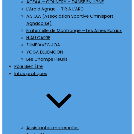
ACFAA – COUNTRY – DANSE EN LIGNE
L’Arc d’Agnac – TIR A L’ARC
A.S.O.A (Association Sportive Omnisport
Agnacoise)
Fraternelle de Monfrange – Les Aînés Ruraux
H AU CARRE
ZUMB’AVEC JOA
YOGA BLUEMOON
Les Champs Fleuris
Pôle Bien Être
Infos pratiques
Assistantes maternelles