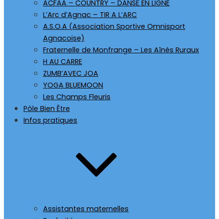
ACFAA – COUNTRY – DANSE EN LIGNE
L’Arc d’Agnac – TIR A L’ARC
A.S.O.A (Association Sportive Omnisport
Agnacoise)
Fraternelle de Monfrange – Les Aînés Ruraux
H AU CARRE
ZUMB’AVEC JOA
YOGA BLUEMOON
Les Champs Fleuris
Pôle Bien Être
Infos pratiques
Assistantes maternelles