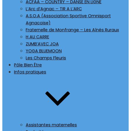
ACFAA – COUNTRY – DANSE EN LIGNE
L’Arc d’Agnac – TIR A L’ARC
A.S.O.A (Association Sportive Omnisport
Agnacoise)
Fraternelle de Monfrange – Les Aînés Ruraux
H AU CARRE
ZUMB’AVEC JOA
YOGA BLUEMOON
Les Champs Fleuris
Pôle Bien Être
Infos pratiques
Assistantes maternelles